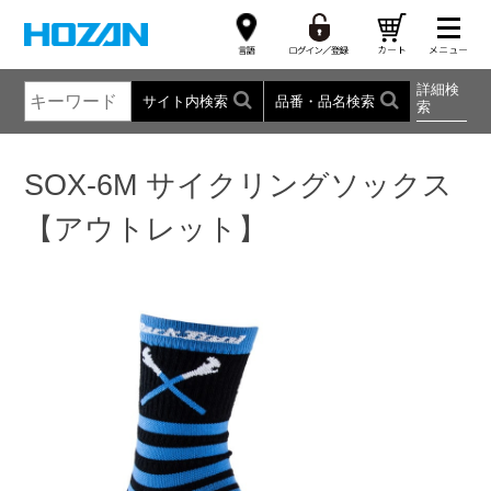
詳細検
サイト内検索
品番・品名検索
索
SOX-6M サイクリングソックス
【アウトレット】