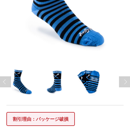
割引理由：パッケージ破損