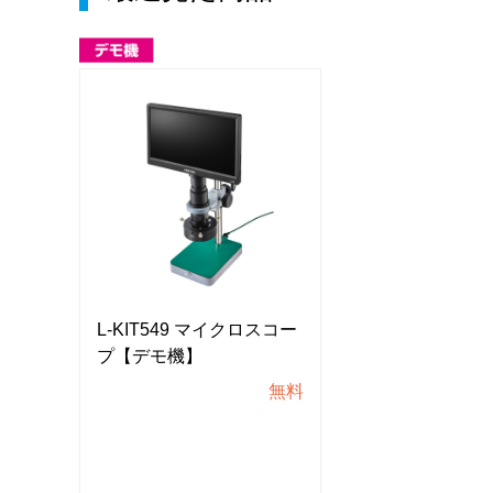
スコー
L-KIT549 マイクロスコー
L-KIT549 マ
プ【デモ機】
プ【デモ機】
無料
無料