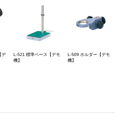
【デ
L-521 標準ベース【デモ
L-509 ホルダー【デモ
機】
機】