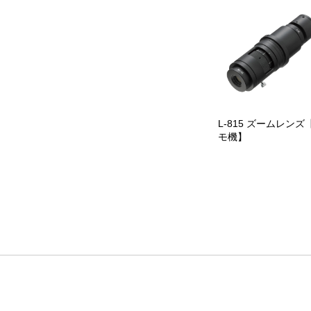
L-815 ズームレンズ
モ機】