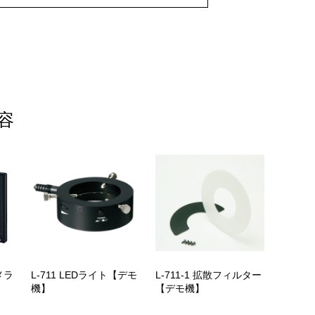
容
メラ
L-711 LEDライト【デモ
L-711-1 拡散フィルター
機】
【デモ機】