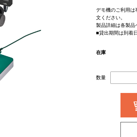
デモ機のご利用は
文ください。
製品詳細は各製品
■貸出期間は到着
在庫
数量