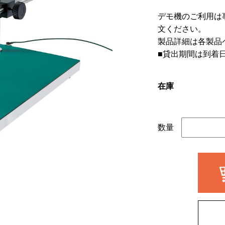
デモ機のご利用は
文ください。
製品詳細は各製品
■貸出期間は到着
在庫
数量