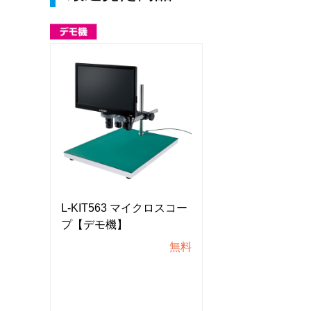
スコー
L-KIT563 マイクロスコー
L-KIT563 マ
プ【デモ機】
プ【デモ機】
無料
無料