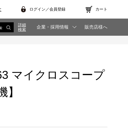
ログイン／会員登録
カート
文
詳細
企業・採用情報
販売店様へ
索
検索
T563 マイクロスコープ
機】