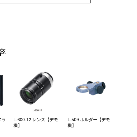
容
メラ
L-600-12 レンズ【デモ
L-509 ホルダー【デモ
機】
機】