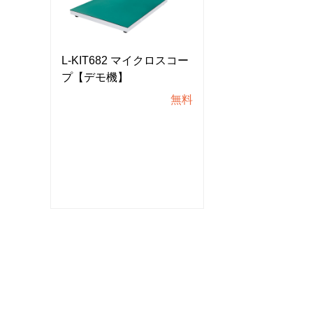
スコー
L-KIT682 マイクロスコー
L-KIT682 マ
プ【デモ機】
プ【デモ機】
無料
無料