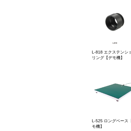
L-818 エクステンシ
リング【デモ機】
L-525 ロングベース
モ機】