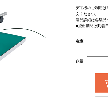
デモ機のご利用は
文ください。
製品詳細は各製品
■貸出期間は到着
在庫
数量