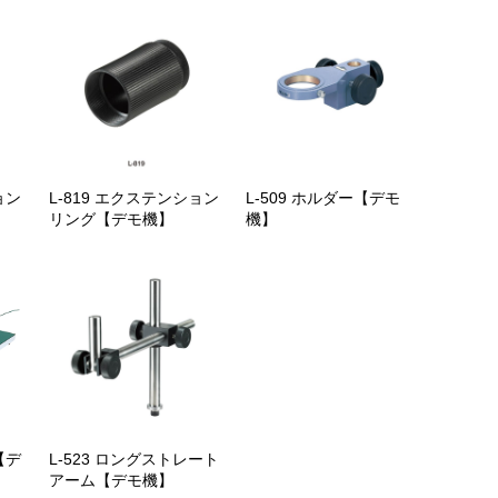
ョン
L-819 エクステンション
L-509 ホルダー【デモ
リング【デモ機】
機】
【デ
L-523 ロングストレート
アーム【デモ機】