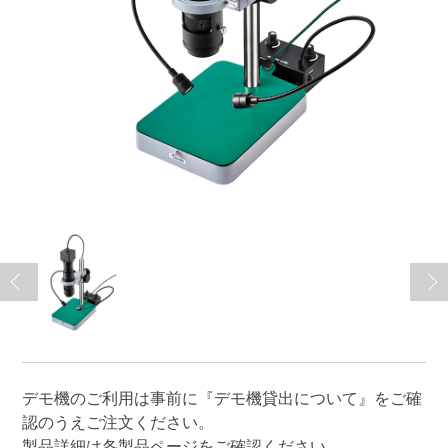
デモ機のご利用は事前に
『デモ機貸出について』
をご確
認のうえご注文ください。
製品詳細は各製品ページをご確認ください。