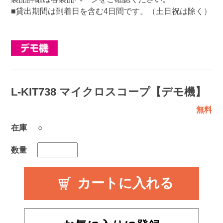
■貸出期間は到着日を含む4日間です。（土日祝は除く）
L-KIT738 マイクロスコープ【デモ機】
無料
在庫
○
数量