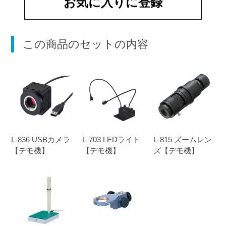
お気に入りに登録
この商品のセットの内容
L-836 USBカメラ
L-703 LEDライト
L-815 ズームレン
【デモ機】
【デモ機】
ズ【デモ機】