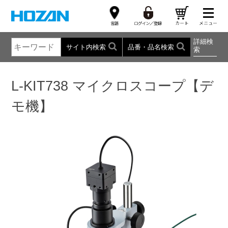
詳細検
サイト内検索
品番・品名検索
索
L-KIT738 マイクロスコープ【デ
モ機】