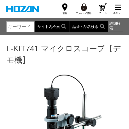
詳細検
サイト内検索
品番・品名検索
索
L-KIT741 マイクロスコープ【デ
モ機】