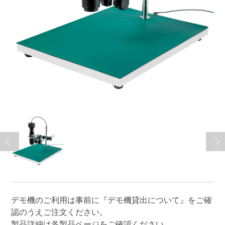
デモ機のご利用は事前に
『デモ機貸出について』
をご確
認のうえご注文ください。
製品詳細は各製品ページをご確認ください。