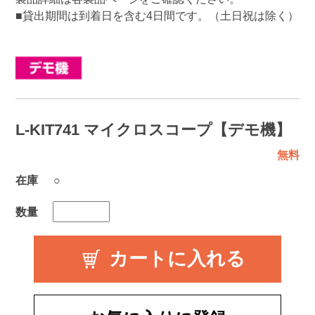
■貸出期間は到着日を含む4日間です。（土日祝は除く）
L-KIT741 マイクロスコープ【デモ機】
無料
在庫
○
数量