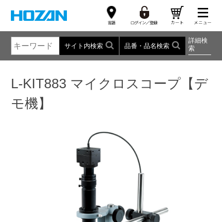
詳細検
サイト内検索
品番・品名検索
索
L-KIT883 マイクロスコープ【デ
モ機】