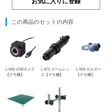
お気に入りに登録
この商品のセットの内容
L-836 USBカメラ
L-873 ズームレン
L-509 ホルダー
【デモ機】
ズ【デモ機】
【デモ機】