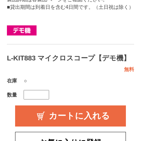
■貸出期間は到着日を含む4日間です。（土日祝は除く）
L-KIT883 マイクロスコープ【デモ機】
無料
在庫
○
数量