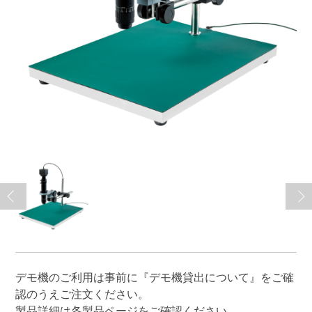
デモ機のご利用は事前に
『デモ機貸出について』
をご確
認のうえご注文ください。
製品詳細は各製品ページをご確認ください。