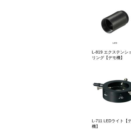
L-819 エクステンシ
リング【デモ機】
L-711 LEDライト【
機】