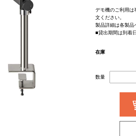
デモ機のご利用は
文ください。
製品詳細は各製品
■貸出期間は到着
在庫
数量