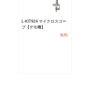
スコー
L-KIT924 マイクロスコー
L-KIT924 マ
プ【デモ機】
プ【デモ機】
無料
無料