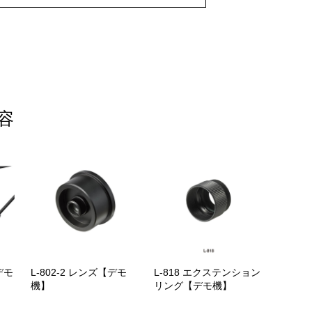
容
デモ
L-802-2 レンズ【デモ
L-818 エクステンション
機】
リング【デモ機】