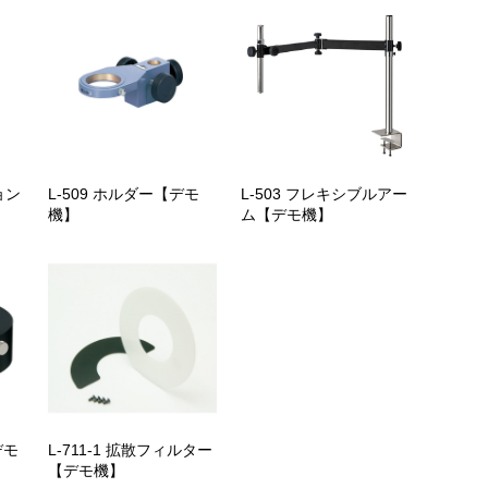
ョン
L-509 ホルダー【デモ
L-503 フレキシブルアー
機】
ム【デモ機】
デモ
L-711-1 拡散フィルター
【デモ機】