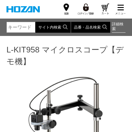
詳細検
サイト内検索
品番・品名検索
索
L-KIT958 マイクロスコープ【デ
モ機】