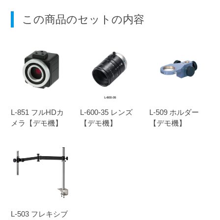
この商品のセットの内容
L-851 フルHDカ
L-600-35 レンズ
L-509 ホルダー
メラ【デモ機】
【デモ機】
【デモ機】
L-503 フレキシブ