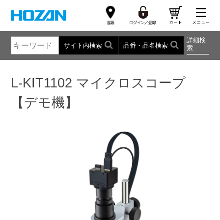
詳細検
サイト内検索
品番・品名検索
索
L-KIT1102 マイクロスコープ
【デモ機】