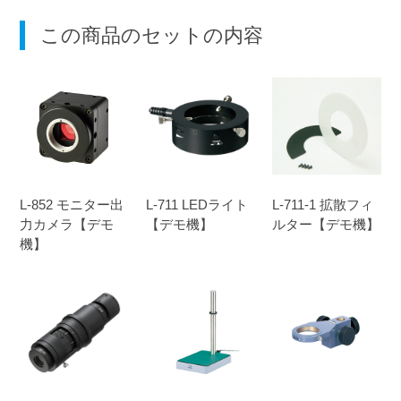
この商品のセットの内容
L-852 モニター出
L-711 LEDライト
L-711-1 拡散フィ
力カメラ【デモ
【デモ機】
ルター【デモ機】
機】