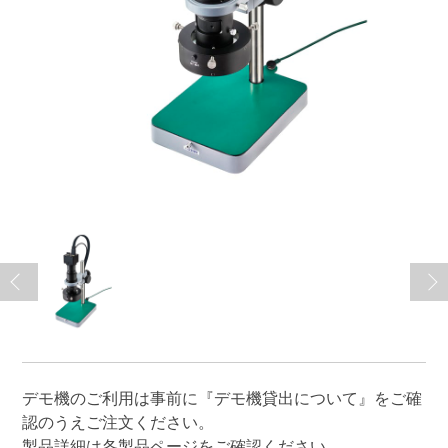
デモ機のご利用は事前に
『デモ機貸出について』
をご確
認のうえご注文ください。
製品詳細は各製品ページをご確認ください。