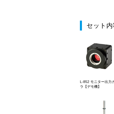
セット内
L-852 モニター出力
ラ【デモ機】