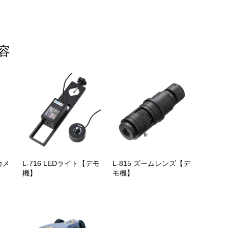
容
カメ
L-716 LEDライト【デモ
L-815 ズームレンズ【デ
機】
モ機】