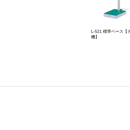
L-521 標準ベース【
機】