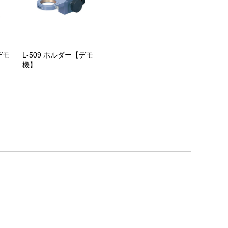
デモ
L-509 ホルダー【デモ
機】