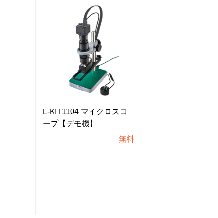
スコ
L-KIT1104 マイクロスコ
L-KIT1104 
ープ【デモ機】
ープ【デモ機】
無料
無料