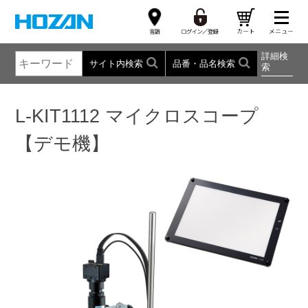
詳細検
サイト内検索
品番・品名検索
索
L-KIT1112 マイクロスコープ
【デモ機】