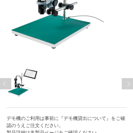
デモ機のご利用は事前に
『デモ機貸出について』
をご確
認のうえご注文ください。
製品詳細は各製品ページをご確認ください。