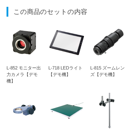
この商品のセットの内容
L-852 モニター出
L-718 LEDライト
L-815 ズームレン
力カメラ【デモ
【デモ機】
ズ【デモ機】
機】