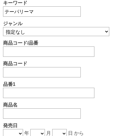
キーワード
ジャンル
商品コード/品番
商品コード
品番1
商品名
発売日
年
月
日 から