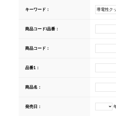
キーワード：
商品コード/品番：
商品コード：
品番1：
商品名：
発売日：