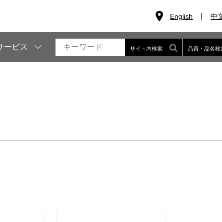
English
中
サービス
サイト内検索
品番・品名検