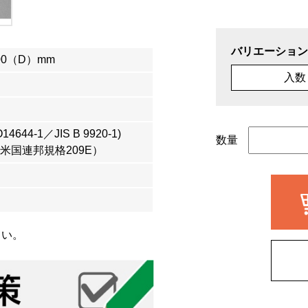
バリエーション
00（D）mm
入数
4644-1／JIS B 9920-1)
数量
（米国連邦規格209E）
さい。