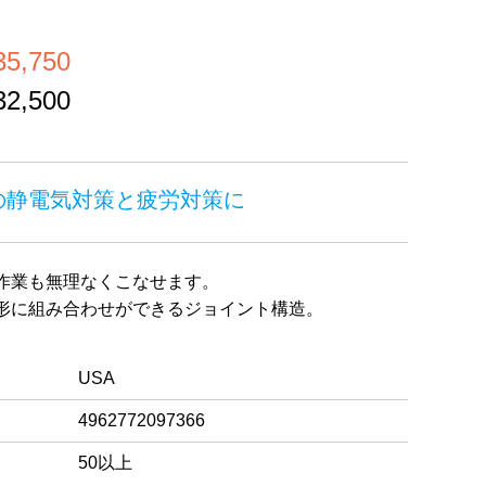
,750
,500
の静電気対策と疲労対策に
作業も無理なくこなせます。
形に組み合わせができるジョイント構造。
USA
4962772097366
50以上