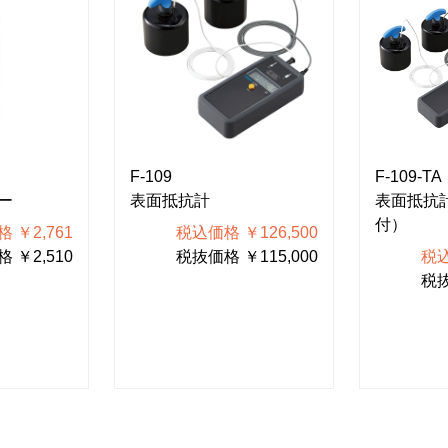
F-109
F-109-TA
ー
表面抵抗計
表面抵抗
付）
 ￥2,761
税込価格 ￥126,500
 ￥2,510
税抜価格 ￥115,000
税込
税抜