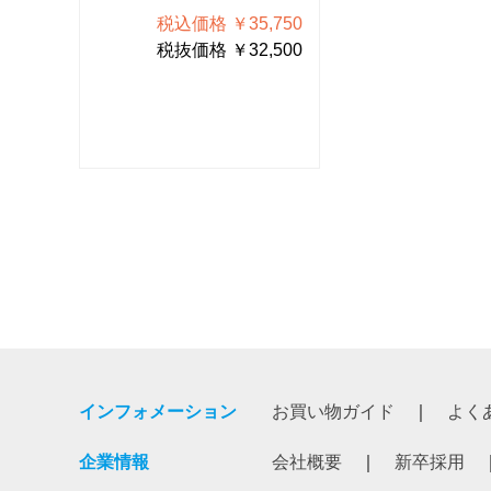
750
税込価格 ￥35,750
税込価格 
500
税抜価格 ￥32,500
税抜価格 
インフォメーション
お買い物ガイド
よく
企業情報
会社概要
新卒採用