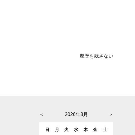
履歴を残さない
＜
2026年8月
＞
日
月
火
水
木
金
土