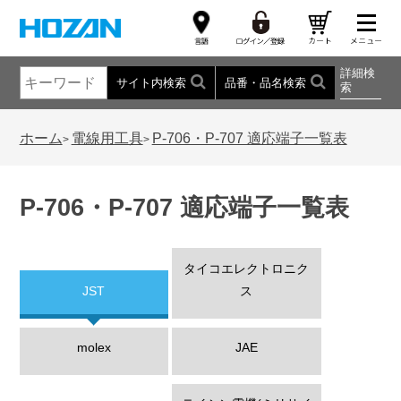
詳細検
サイト内検索
品番・品名検索
索
ホーム
電線用工具
P-706・P-707 適応端子一覧表
>
>
P-706・P-707 適応端子一覧表
タイコエレクトロニク
JST
ス
molex
JAE