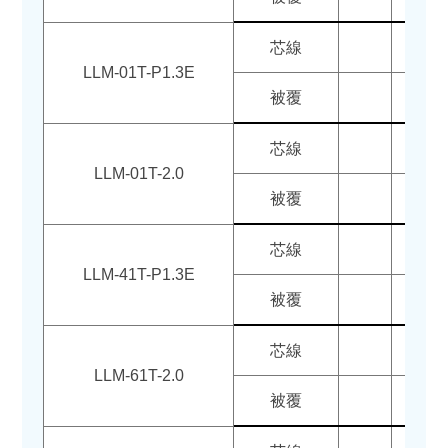
芯線
LLM-01T-P1.3E
被覆
芯線
LLM-01T-2.0
被覆
芯線
LLM-41T-P1.3E
被覆
芯線
LLM-61T-2.0
被覆