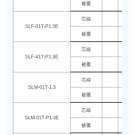
被覆
芯線
SLF-01T-P1.3E
被覆
芯線
SLF-41T-P1.3E
被覆
芯線
SLM-01T-1.3
被覆
芯線
SLM-01T-P1.3E
被覆