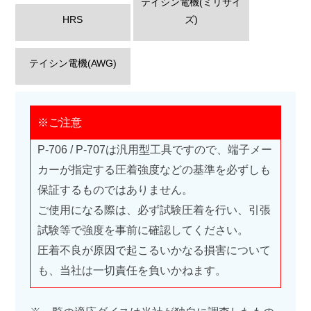
テイシン電機(ミリサイ
HRS
ズ)
テイシン電機(AWG)
※ご注意
P-706 / P-707は汎用型工具ですので、端子メー
カーが指定する圧着強度などの基準を必ずしも
保証するものではありません。
ご使用になる際は、必ず試験圧着を行い、引張
試験等で強度を事前に確認してください。
圧着不良が原因で起こるいかなる損害について
も、当社は一切責任を負いかねます。