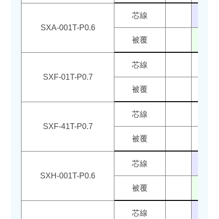
芯線
SXA-001T-P0.6
被覆
芯線
SXF-01T-P0.7
被覆
芯線
SXF-41T-P0.7
被覆
芯線
SXH-001T-P0.6
被覆
芯線