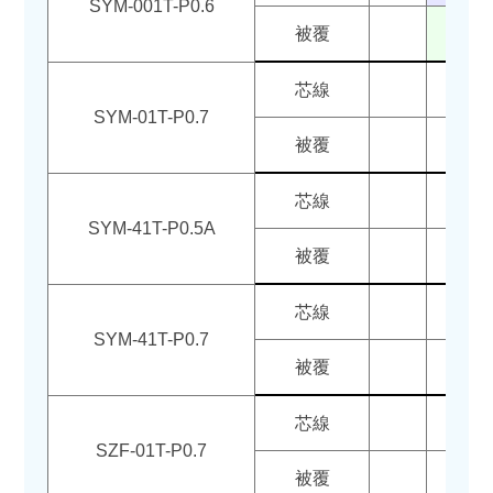
SYM-001T-P0.6
被覆
芯線
SYM-01T-P0.7
被覆
芯線
SYM-41T-P0.5A
被覆
芯線
SYM-41T-P0.7
被覆
芯線
SZF-01T-P0.7
被覆