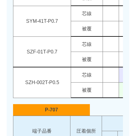
芯線
SYM-41T-P0.7
被覆
芯線
SZF-01T-P0.7
被覆
芯線
1
SZH-002T-P0.5
被覆
1
P-707
端子品番
圧着個所