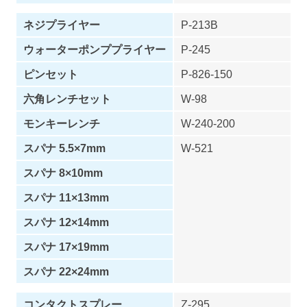
ネジプライヤー
P-213B
ウォーターポンププライヤー
P-245
ピンセット
P-826-150
六角レンチセット
W-98
モンキーレンチ
W-240-200
スパナ 5.5×7mm
W-521
スパナ 8×10mm
スパナ 11×13mm
スパナ 12×14mm
スパナ 17×19mm
スパナ 22×24mm
コンタクトスプレー
Z-295