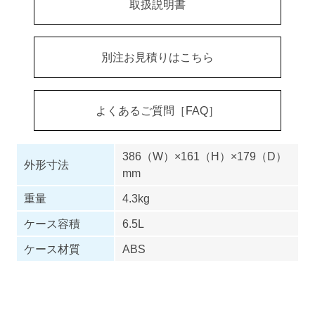
取扱説明書
別注お見積りはこちら
よくあるご質問［FAQ］
386（W）×161（H）×179（D）
外形寸法
mm
重量
4.3kg
ケース容積
6.5L
ケース材質
ABS