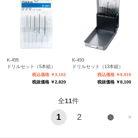
K-495
K-493
ドリルセット（5本組）
ドリルセット（13本組）
税込価格 ￥3,102
税込価格 ￥8,910
税抜価格 ￥2,820
税抜価格 ￥8,100
全
11
件
1
2