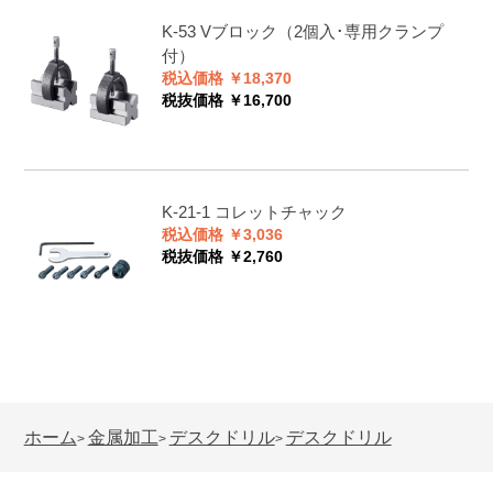
K-53
Vブロック（2個入･専用クランプ
付）
税込価格 ￥18,370
税抜価格 ￥16,700
K-21-1
コレットチャック
税込価格 ￥3,036
税抜価格 ￥2,760
ホーム
金属加工
デスクドリル
デスクドリル
>
>
>