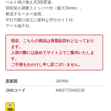
ベルト掛け換え式3段変速。
切削深さ調整ストッパー付（最大30mm）。
整流子モーター採用。
平行穴開け加工に便利な平行ガイド付。
アース端子付。
現在、こちらの商品は長期品切れとなっており
ます。
入荷の際には改めてサイト上でご案内いたしま
す。
ご不便をおかけし申し訳ございません。
原産国
JAPAN
JANコード
4962772040218