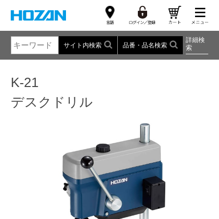
詳細検
サイト内検索
品番・品名検索
索
K-21
デスクドリル