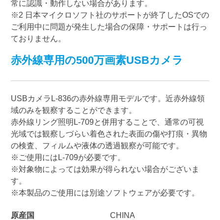
常に認識・動作しない場合があります。
※2 日本マイクロソフト社のサポートが終了したOSでの
ご利用中に問題が発生した場合の保障・サポートは行っ
ておりません。
赤外線専用の500万画素USBカメラ
USBカメラL-836の赤外線専用モデルです。近赤外線領
域のみを観察することができます。
赤外線リング照明L-709と併用することで、通常の可視
光域では観察しづらい着色された表面の傷や打痕・異物
の検査、フィルムや液体の透過観察が可能です。
※ご使用にはL-709が必要です。
※対象物によっては効果が得られない場合がございま
す。
※本製品のご使用には別途ソフトウェアが必要です。
原産国
CHINA