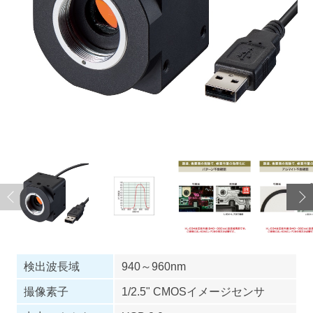
検出波長域
940～960nm
撮像素子
1/2.5" CMOSイメージセンサ