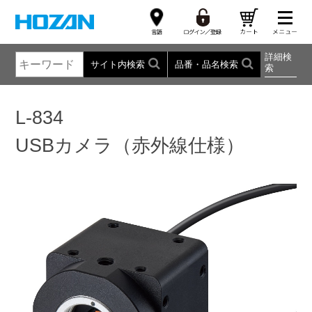
詳細検
サイト内検索
品番・品名検索
索
L-834
USBカメラ（赤外線仕様）