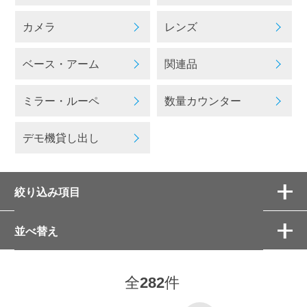
カメラ
レンズ
ベース・アーム
関連品
ミラー・ルーペ
数量カウンター
デモ機貸し出し
絞り込み項目
並べ替え
全
282
件