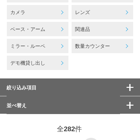
カメラ
レンズ
ベース・アーム
関連品
ミラー・ルーペ
数量カウンター
デモ機貸し出し
絞り込み項目
並べ替え
全
282
件