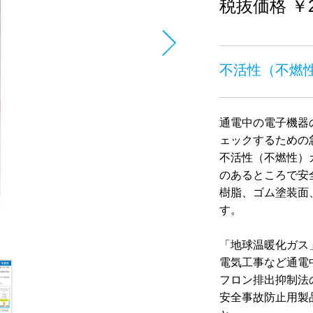
税抜価格 ￥2
不活性（不燃
通電中の電子機器
ェックするための
不活性（不燃性）
のあるところで安
樹脂、ゴム塗装面
す。
「地球温暖化ガス
電気工事など通電
フロン排出抑制法
安全事故防止用製