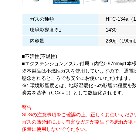
ガスの種類
HFC-134a（
環境影響度※
1430
1
内容量
230g（190m
■不活性(不燃性)
■エクステンションノズル 付属（内径0.97mmφ1本/
※本製品は不燃性ガスを使用していますので、通電
懸念されるところでも安全にお使いいただけます。
※
環境影響度とは、地球温暖化への影響の程度を
1
炭素を基準（CO
2
= 1）として数値化されます。
警告
SDSの注意事項をご確認の上、正しくお使いくださ
ガスの熱分解により有害なガスが発生する恐れがあ
多量に使用しないでください。