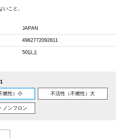
ないこと。
JAPAN
4962772092811
50以上
1
不燃性）小
不活性（不燃性）大
・ノンフロン