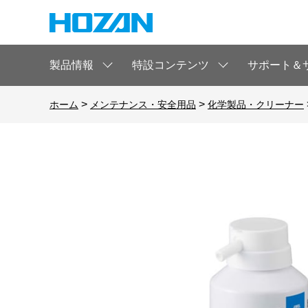
製品情報
特設コンテンツ
サポート＆
>
>
ホーム
メンテナンス・安全用品
化学製品・クリーナー