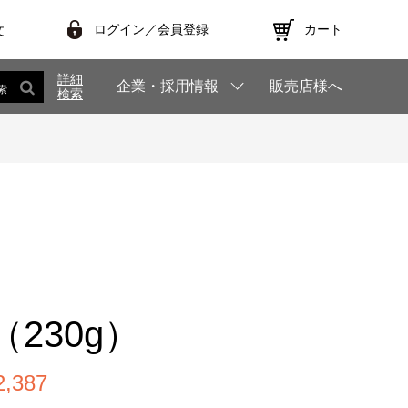
ログイン／会員登録
カート
文
詳細
企業・採用情報
販売店様へ
索
検索
230g）
,387