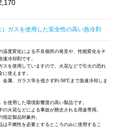
,170
性）ガスを使用した安全性の高い急冷剤
の温度変化による不良個所の発見や、性能変化をチ
急速冷却剤です。
ガスを使用していますので、火花などで引火の恐れ
全に使えます。
、金属、ガラス等を侵さず約-58℃まで急速冷却しま
」を使用した環境影響度の高い製品です。
中の火花などによる事故が懸念される用途専用。
の指定製品対象外。
品は不燃性を必要とするところのみに使用するこ