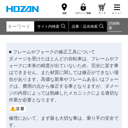
詳細検
サイト内検索
品番・品名検索
索
■ フレームやフォークの修正工具について
ダメージを受けたほとんどの自転車は、フレームやフ
ォークに本来の精度が出ていないため、完全に直す事
はできません。また材質に関しては修正ができない場
合があります。高価な新車やフレームあるいはフォー
クは、費用の点から修正する事となりますが、ダメー
ジの内容によっては熟練したメカニックによる適切な
作業が必要となります。
修理において、まず最も大切な事は、乗り手の安全で
す。