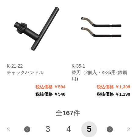
K-21-22
K-35-1
チャックハンドル
替刃（2個入・K-35用･鉄鋼
用）
税込価格 ￥594
税込価格 ￥1,309
税抜価格 ￥540
税抜価格 ￥1,190
全
167
件
3
4
5