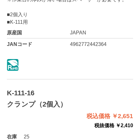
■2個入り
■K-111用
原産国
JAPAN
JANコード
4962772442364
K-111-16
クランプ（2個入）
税込価格 ￥2,651
税抜価格 ￥2,410
在庫
25