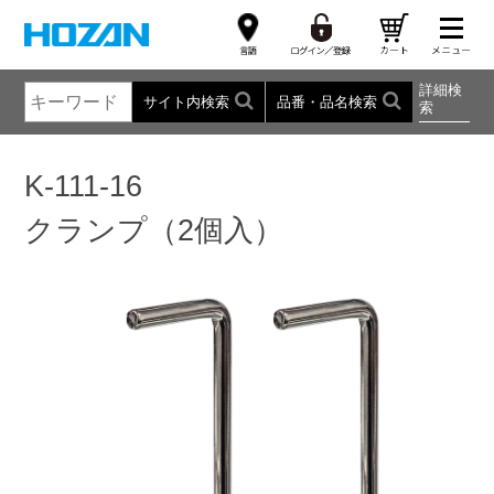
詳細検
サイト内検索
品番・品名検索
索
K-111-16
クランプ（2個入）