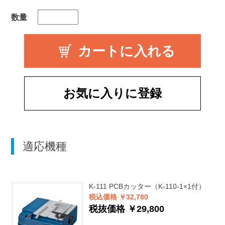
数量
お気に入りに登録
適応機種
K-111
PCBカッター（K-110-1×1付）
税込価格 ￥32,780
税抜価格 ￥29,800