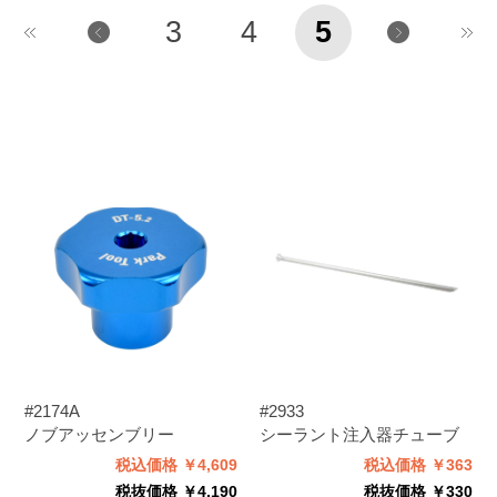
3
4
5
#2174A
#2933
ノブアッセンブリー
シーラント注入器チューブ
税込価格 ￥4,609
税込価格 ￥363
税抜価格 ￥4,190
税抜価格 ￥330