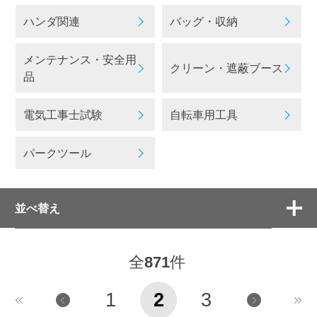
ハンダ関連
バッグ・収納
メンテナンス・安全用
クリーン・遮蔽ブース
品
電気工事士試験
自転車用工具
パークツール
並べ替え
全
871
件
1
2
3