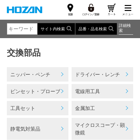
詳細検
サイト内検索
品番・品名検索
索
交換部品
ニッパー・ペンチ
ドライバー・レンチ
ピンセット・プローブ
電線用工具
工具セット
金属加工
マイクロスコープ・顕
静電気対策品
微鏡