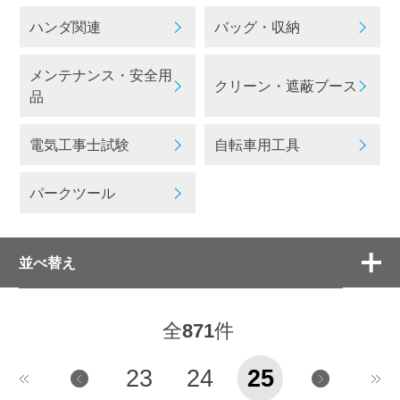
ハンダ関連
バッグ・収納
メンテナンス・安全用
クリーン・遮蔽ブース
品
電気工事士試験
自転車用工具
パークツール
並べ替え
全
871
件
23
24
25