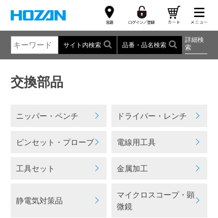
詳細検
サイト内検索
品番・品名検索
索
交換部品
ニッパー・ペンチ
ドライバー・レンチ
ピンセット・プローブ
電線用工具
工具セット
金属加工
マイクロスコープ・顕
静電気対策品
微鏡