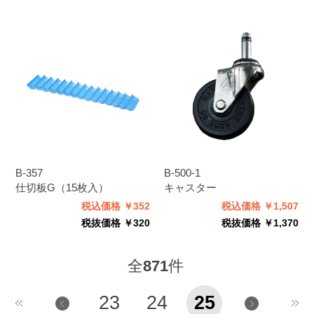
B-357
B-500-1
仕切板G（15枚入）
キャスター
税込価格 ￥352
税込価格 ￥1,507
税抜価格 ￥320
税抜価格 ￥1,370
全
871
件
23
24
25