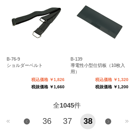
B-76-9
B-139
ショルダーベルト
導電性小型仕切板（10枚入
用）
税込価格 ￥1,826
税込価格 ￥1,320
税抜価格 ￥1,660
税抜価格 ￥1,200
全
1045
件
36
37
38