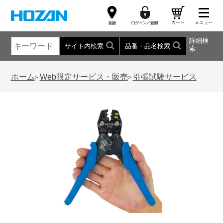
詳細検
サイト内検索
品番・品名検索
索
ホーム
Web限定サービス・販売
引張試験サービス
>
>