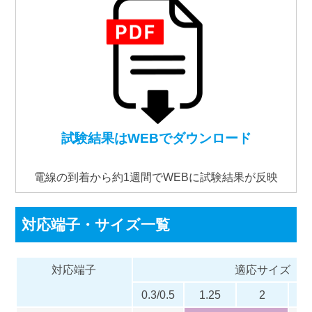
試験結果はWEBでダウンロード
電線の到着から約1週間でWEBに試験結果が反映
対応端子・サイズ一覧
対応端子
適応サイズ
0.3/0.5
1.25
2
5