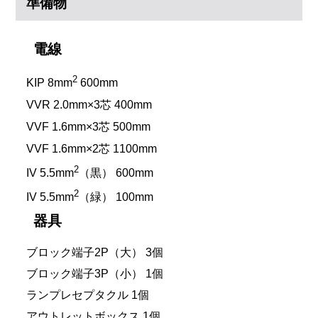
準備物
電線
2
KIP 8mm
600mm
VVR 2.0mm×3芯 400mm
VVF 1.6mm×3芯 500mm
VVF 1.6mm×2芯 1100mm
2
IV 5.5mm
（黒） 600mm
2
IV 5.5mm
（緑） 100mm
器具
ブロック端子2P（大） 3個
ブロック端子3P（小） 1個
ランプレセプタクル 1個
アウトレットボックス 1個