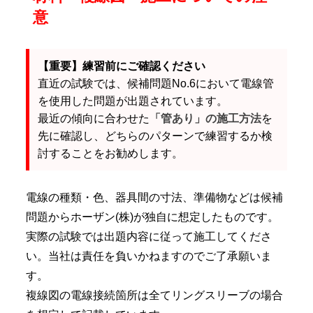
意
【重要】練習前にご確認ください
直近の試験では、候補問題No.6において電線管
を使用した問題が出題されています。
最近の傾向に合わせた
「管あり」の施工方法
を
先に確認し、どちらのパターンで練習するか検
討することをお勧めします。
電線の種類・色、器具間の寸法、準備物などは候補
問題からホーザン(株)が独自に想定したものです。
実際の試験では出題内容に従って施工してくださ
い。当社は責任を負いかねますのでご了承願いま
す。
複線図の電線接続箇所は全てリングスリーブの場合