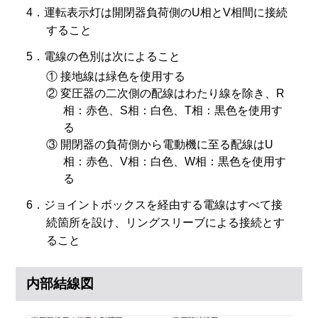
4．運転表示灯は開閉器負荷側のU相とV相間に接続
すること
5．電線の色別は次によること
① 接地線は緑色を使用する
② 変圧器の二次側の配線はわたり線を除き、R
相：赤色、S相：白色、T相：黒色を使用す
る
③ 開閉器の負荷側から電動機に至る配線はU
相：赤色、V相：白色、W相：黒色を使用す
る
6．ジョイントボックスを経由する電線はすべて接
続箇所を設け、リングスリーブによる接続とす
ること
内部結線図