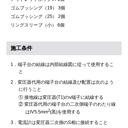
ゴムブッシング（19） 3個
ゴムブッシング（25） 2個
リングスリーブ（小） 6個
施工条件
1．端子台の結線は内部結線図に従って使用するこ
と
2．変圧器代用の端子台の結線及び配置は次のよう
に行うこと
① 接地線は変圧器(T1)のv端子に結線する
② 変圧器代用の端子台の二次側端子のわたり線
2
はIV5.5mm
(黒)を使用する
3．電流計は変圧器二次側のS相に接続すること