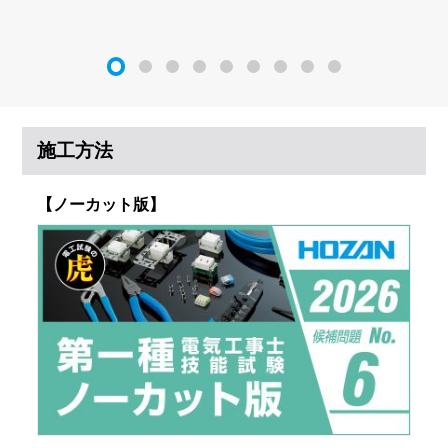
施工方法
【ノーカット版】