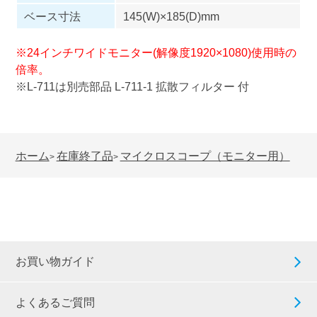
ベース寸法
145(W)×185(D)mm
※24インチワイドモニター(解像度1920×1080)使用時の
倍率。
※L-711は別売部品 L-711-1 拡散フィルター 付
ホーム
在庫終了品
マイクロスコープ（モニター用）
>
>
お買い物ガイド
よくあるご質問