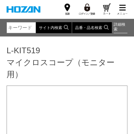
詳細検
サイト内検索
品番・品名検索
索
L-KIT519
マイクロスコープ（モニター
用）