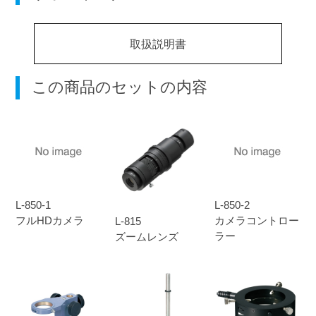
取扱説明書
この商品のセットの内容
L-850-1
L-850-2
フルHDカメラ
カメラコントロー
L-815
ラー
ズームレンズ