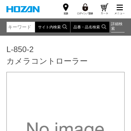
詳細検
サイト内検索
品番・品名検索
索
L-850-2
カメラコントローラー