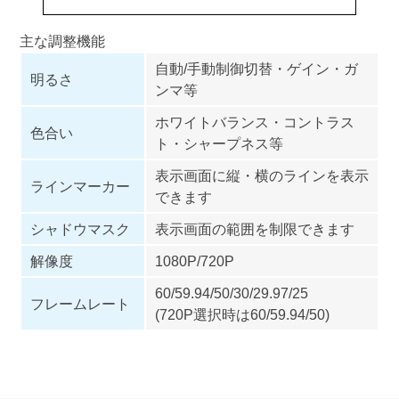
主な調整機能
自動/手動制御切替・ゲイン・ガ
明るさ
ンマ等
ホワイトバランス・コントラス
色合い
ト・シャープネス等
表示画面に縦・横のラインを表示
ラインマーカー
できます
シャドウマスク
表示画面の範囲を制限できます
解像度
1080P/720P
60/59.94/50/30/29.97/25
フレームレート
(720P選択時は60/59.94/50)