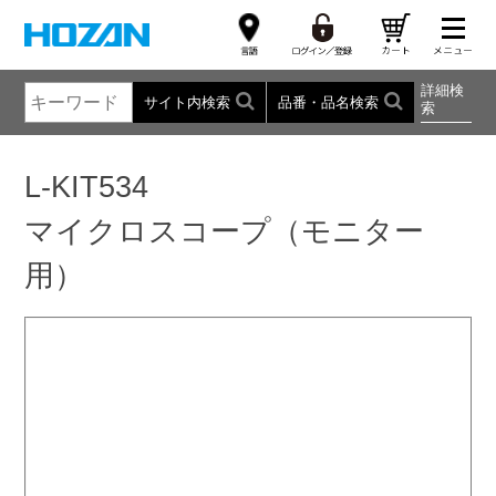
詳細検
サイト内検索
品番・品名検索
索
L-KIT534
マイクロスコープ（モニター
用）