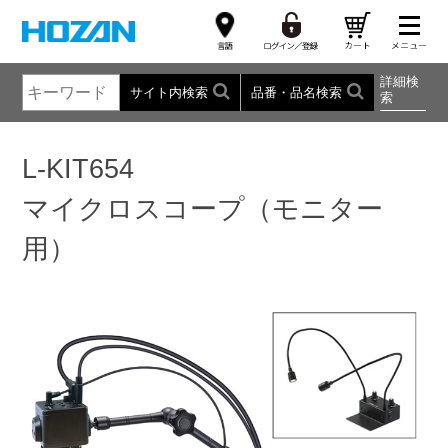
詳細検
サイト内検索
品番・品名検索
索
L-KIT654
マイクロスコープ（モニター
用）