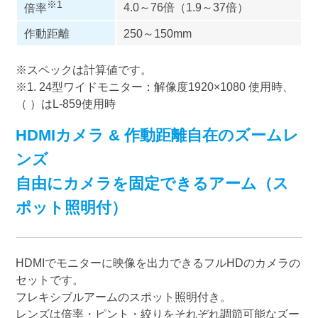
※1
4.0～76倍（1.9～37倍）
倍率
作動距離
250～150mm
※スペックは計算値です。
※1. 24型ワイドモニター：解像度1920×1080 使用時、
（ ）はL-859使用時
HDMIカメラ & 作動距離自在のズームレ
ンズ
自由にカメラを固定できるアーム（ス
ポット照明付）
HDMIでモニターに映像を出力できるフルHDのカメラの
セットです。
フレキシブルアームのスポット照明付き。
レンズは倍率・ピント・絞りをそれぞれ調節可能なズー