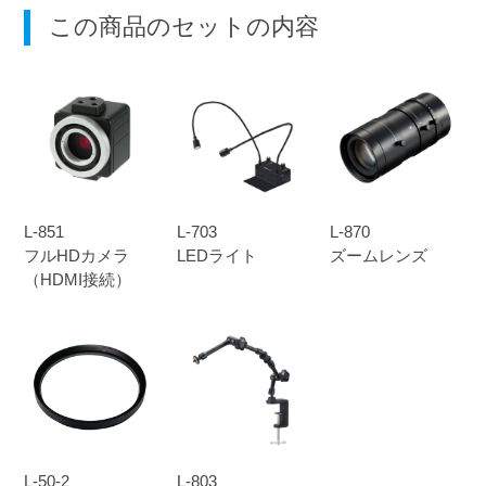
この商品のセットの内容
L-851
L-703
L-870
フルHDカメラ
LEDライト
ズームレンズ
（HDMI接続）
L-50-2
L-803