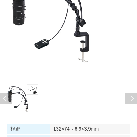
視野
132×74～6.9×3.9mm