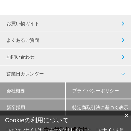
お買い物ガイド
よくあるご質問
お問い合わせ
営業日カレンダー
会社概要
プライバシーポリシー
新卒採用
特定商取引法に基づく表示
✕
Cookieの利用について
このウェブサイトはクッキーを使用しています。このサイトを使