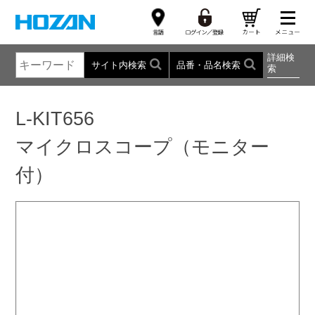
詳細検
サイト内検索
品番・品名検索
索
L-KIT656
マイクロスコープ（モニター
付）