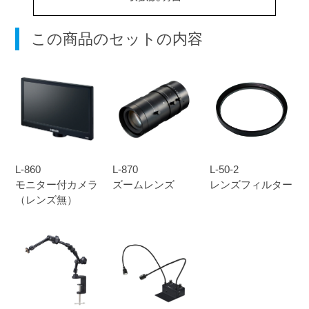
この商品のセットの内容
L-860
L-870
L-50-2
モニター付カメラ
ズームレンズ
レンズフィルター
（レンズ無）