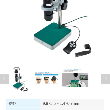
視野
9.8×5.5～1.4×0.7mm