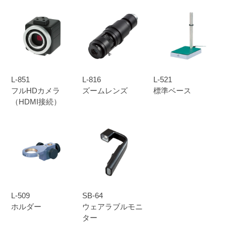
L-851
L-816
L-521
フルHDカメラ
ズームレンズ
標準ベース
（HDMI接続）
L-509
SB-64
ホルダー
ウェアラブルモニ
ター