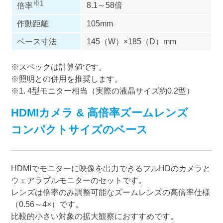
※1
8.1～58倍
倍率
作動距離
105mm
ベース寸法
145（W）×185（D）mm
※スペックは計算値です。
※照明との併用を推奨します。
※1. 4型モニター相当（実際の液晶サイズ約0.2型）
HDMIカメラ & 高倍率ズームレンズ
コンパクトサイズのベース
HDMIでモニターに映像を出力できるフルHDのカメラと
ウェアラブルモニターのセットです。
レンズは倍率のみ調整可能なズームレンズの高倍率仕様
（0.56～4×）です。
比較的小さい対象の拡大観察におすすめです。