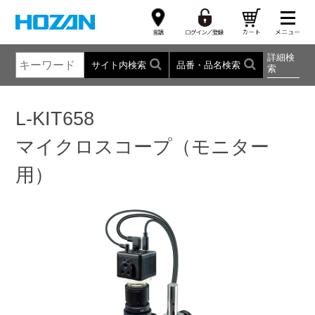
詳細検
サイト内検索
品番・品名検索
索
L-KIT658
マイクロスコープ（モニター
用）