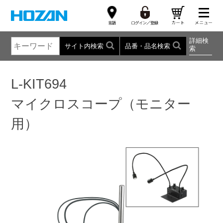
詳細検
サイト内検索
品番・品名検索
索
L-KIT694
マイクロスコープ（モニター
用）