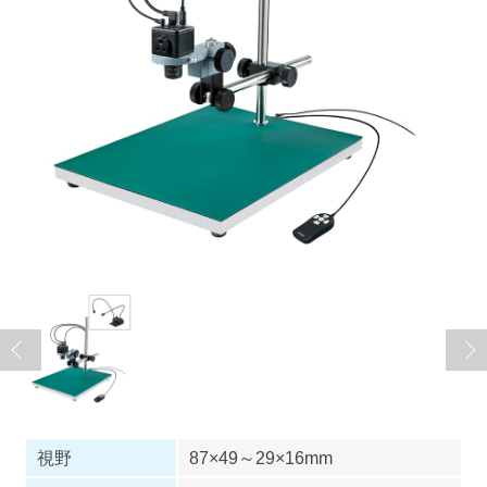
視野
87×49～29×16mm