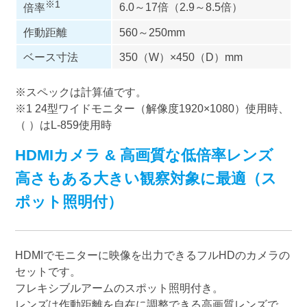
※1
6.0～17倍（2.9～8.5倍）
倍率
作動距離
560～250mm
ベース寸法
350（W）×450（D）mm
※スペックは計算値です。
※1 24型ワイドモニター（解像度1920×1080）使用時、
（ ）はL-859使用時
HDMIカメラ & 高画質な低倍率レンズ
高さもある大きい観察対象に最適（ス
ポット照明付）
HDMIでモニターに映像を出力できるフルHDのカメラの
セットです。
フレキシブルアームのスポット照明付き。
レンズは作動距離を自在に調整できる高画質レンズで