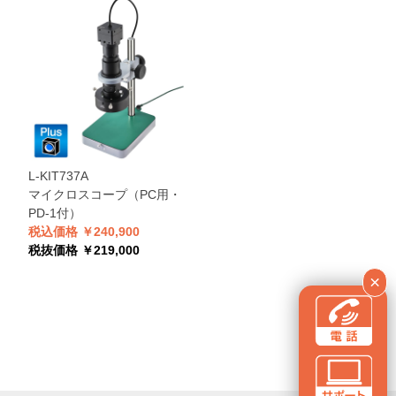
L-KIT737A
マイクロスコープ（PC用・
PD-1付）
税込価格 ￥240,900
税抜価格 ￥219,000
×