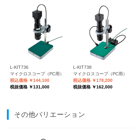
L-KIT736
L-KIT738
L
マイクロスコープ（PC用）
マイクロスコープ（PC用）
税込価格 ￥144,100
税込価格 ￥178,200
税
税抜価格 ￥131,000
税抜価格 ￥162,000
税
その他バリエーション