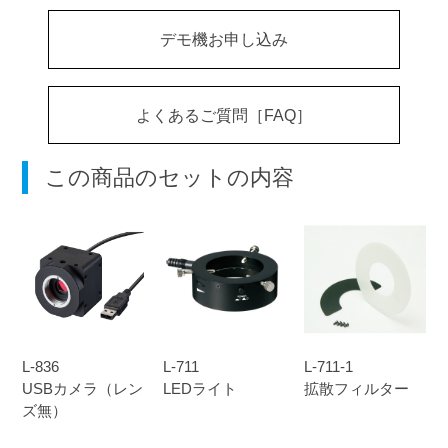
デモ機お申し込み
よくあるご質問［FAQ］
この商品のセットの内容
L-836
L-711
L-711-1
USBカメラ（レン
LEDライト
拡散フィルター
ズ無）