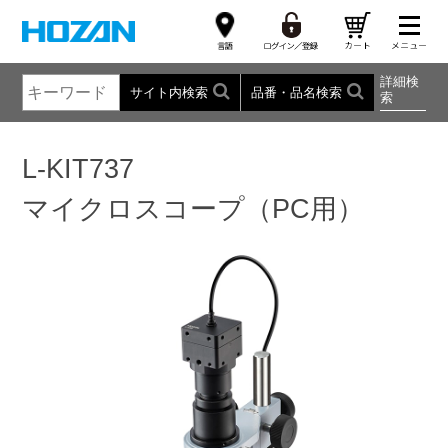
詳細検
サイト内検索
品番・品名検索
索
L-KIT737
マイクロスコープ（PC用）