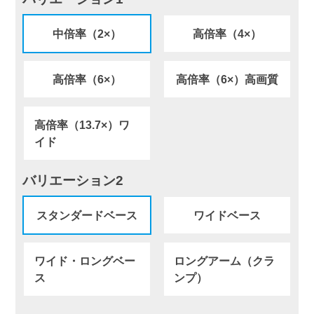
中倍率（2×）
高倍率（4×）
高倍率（6×）
高倍率（6×）高画質
高倍率（13.7×）ワ
イド
バリエーション2
スタンダードベース
ワイドベース
ワイド・ロングベー
ロングアーム（クラ
ス
ンプ）