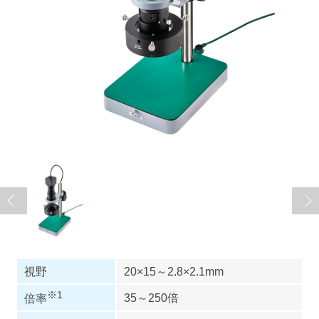
視野
20×15～2.8×2.1mm
※1
35～250倍
倍率