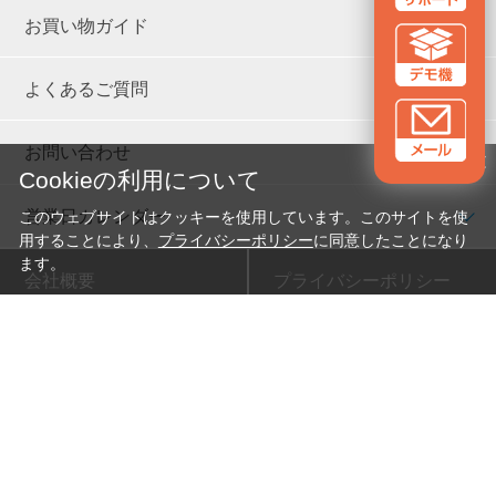
お買い物ガイド
よくあるご質問
お問い合わせ
✕
Cookieの利用について
営業日カレンダー
このウェブサイトはクッキーを使用しています。このサイトを使
用することにより、
プライバシーポリシー
に同意したことになり
ます。
会社概要
プライバシーポリシー
新卒採用
特定商取引法に基づく表示
Copyright © HOZAN CO., LTD. All Rights Reserved.