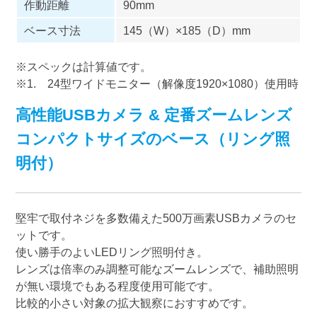
作動距離
90mm
ベース寸法
145（W）×185（D）mm
※スペックは計算値です。
※1. 24型ワイドモニター（解像度1920×1080）使用時
高性能USBカメラ & 定番ズームレンズ
コンパクトサイズのベース（リング照
明付）
堅牢で取付ネジを多数備えた500万画素USBカメラのセ
ットです。
使い勝手のよいLEDリング照明付き。
レンズは倍率のみ調整可能なズームレンズで、補助照明
が無い環境でもある程度使用可能です。
比較的小さい対象の拡大観察におすすめです。