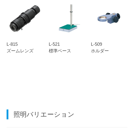
L-815
L-521
L-509
ズームレンズ
標準ベース
ホルダー
照明バリエーション