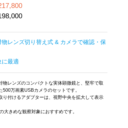
7,800
8,000
物レンズ切り替え式 & カメラで確認・保
象に最適
替え式対物レンズのコンパクトな実体顕微鏡と、堅牢で取
500万画素USBカメラのセットです。
取り付けるアダプターは、視野中央を拡大して表示
での大きめな観察対象におすすめです。