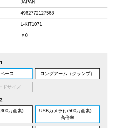
JAPAN
4962772127568
L-KIT1071
￥0
1
ドベース
ロングアーム（クランプ）
ードサイズ
2
(300万画素)
USBカメラ付(500万画素)
高倍率