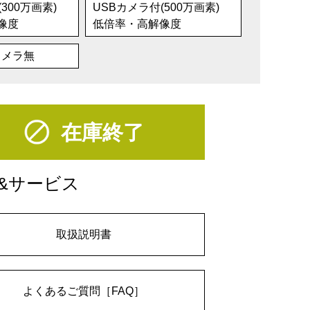
(300万画素)
USBカメラ付(500万画素)
像度
低倍率・高解像度
カメラ無
在庫終了
&サービス
取扱説明書
よくあるご質問［FAQ］