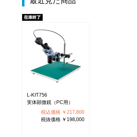
最近見た商品
L-KIT756
L-KIT756
実体顕微鏡（PC用）
実体顕微鏡（P
800
税込価格 ￥217,800
税込価格 ￥
000
税抜価格 ￥198,000
税抜価格 ￥