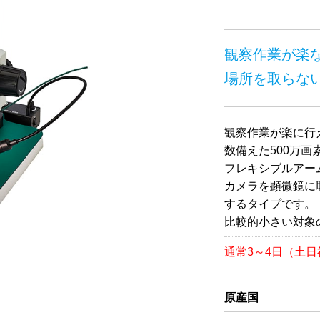
観察作業が楽な
場所を取らな
観察作業が楽に行
数備えた500万画
フレキシブルアー
カメラを顕微鏡に
するタイプです。
比較的小さい対象
通常3～4日（土
原産国