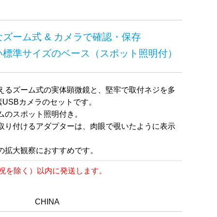
ズーム式 & カメラで確認・保存
い標準サイズのベース（スポット照明付）
えるズーム式の実体顕微鏡と、堅牢で取付ネジを多
素USBカメラのセットです。
ムのスポット照明付き。
取り付けるアダプターは、肉眼で覗いたように表示
の拡大観察におすすめです。
日祝を除く）以内に発送します。
CHINA