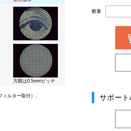
数量
方眼は0.5mmピッチ
フィルター取付）。
サポート