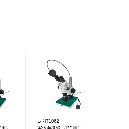
L-KIT1062
L-KIT784
C用）
実体顕微鏡 （PC用）
実体顕微