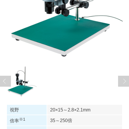
視野
20×15～2.8×2.1mm
※1
35～250倍
倍率