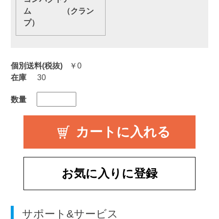
ム （クラン
プ）
個別送料(税抜)
￥0
在庫
30
数量
お気に入りに登録
サポート&サービス