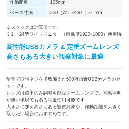
作動距離
105mm
ベース寸法
350（W）×450（D）mm
※スペックは計算値です。
※1. 24型ワイドモニター（解像度1920×1080）使用時
高性能USBカメラ & 定番ズームレンズ
高さもある大きい観察対象に最適
堅牢で取付ネジを多数備えた500万画素USBカメラのセ
ットです。
レンズは倍率のみ調整可能なズームレンズで、補助照明
が無い環境でもある程度使用可能です。
大きさに加え高さもある観察対象や、作動距離を大きく
取りたい場合におすすめです。