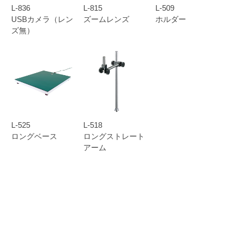
L-836
L-815
L-509
USBカメラ（レン
ズームレンズ
ホルダー
ズ無）
L-525
L-518
ロングベース
ロングストレート
アーム