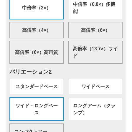
中倍率（0.8×）多機
中倍率（2×）
能
高倍率（4×）
高倍率（6×）
高倍率（13.7×）ワイ
高倍率（6×）高画質
ド
バリエーション2
スタンダードベース
ワイドベース
ワイド・ロングベー
ロングアーム（クラ
ス
ンプ）
コンパクトアー