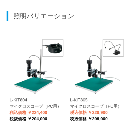
照明バリエーション
L-KIT804
L-KIT805
L
マイクロスコープ（PC用）
マイクロスコープ（PC用）
税込価格 ￥224,400
税込価格 ￥229,900
税
税抜価格 ￥204,000
税抜価格 ￥209,000
税