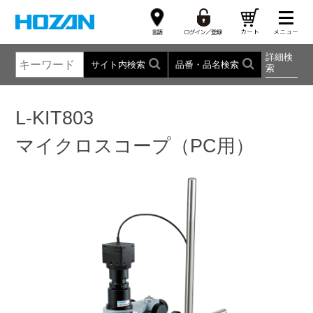
詳細検
サイト内検索
品番・品名検索
索
L-KIT803
マイクロスコープ（PC用）