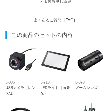
デモ機お申し込み
よくあるご質問［FAQ］
この商品のセットの内容
L-836
L-718
L-870
USBカメラ（レン
LEDライト（面発
ズームレンズ
ズ無）
光）