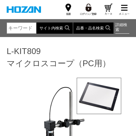
詳細検
サイト内検索
品番・品名検索
索
L-KIT809
マイクロスコープ（PC用）