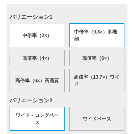
バリエーション1
中倍率（0.8×）多機
中倍率（2×）
能
高倍率（4×）
高倍率（6×）
高倍率（13.7×）ワイ
高倍率（6×）高画質
ド
バリエーション2
ワイド・ロングベー
ワイドベース
ス