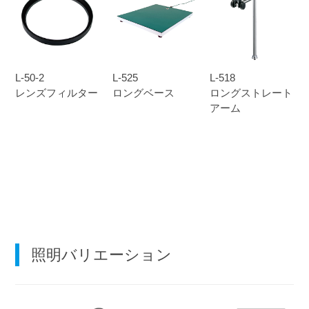
L-50-2
L-525
L-518
レンズフィルター
ロングベース
ロングストレート
アーム
照明バリエーション