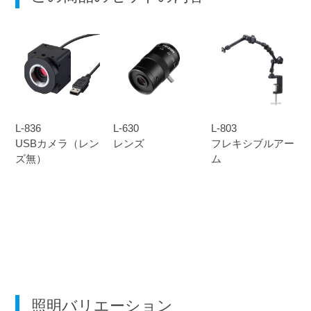
L-836
L-630
L-803
USBカメラ（レン
レンズ
フレキシブルアー
ズ無）
ム
照明バリエーション