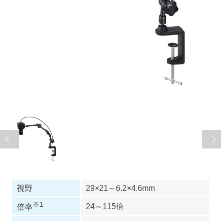
視野
29×21～6.2×4.6mm
※1
24～115倍
倍率