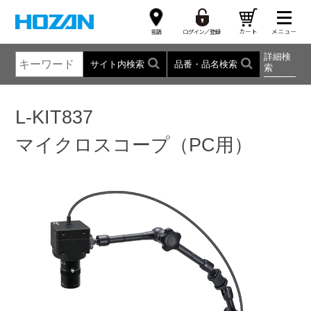
詳細検
サイト内検索
品番・品名検索
索
L-KIT837
マイクロスコープ（PC用）