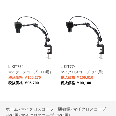
L-KIT754
L-KIT774
L
マイクロスコープ（PC用）
マイクロスコープ（PC用）
税込価格 ￥105,270
税込価格 ￥109,010
税
税抜価格 ￥95,700
税抜価格 ￥99,100
税
ホーム
マイクロスコープ・顕微鏡
マイクロスコープ
>
>
PC用
マイクロスコープ（PC用）
>
>