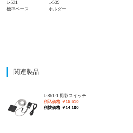
L-521
L-509
標準ベース
ホルダー
関連製品
L-851-1
撮影スイッチ
税込価格 ￥15,510
税抜価格 ￥14,100