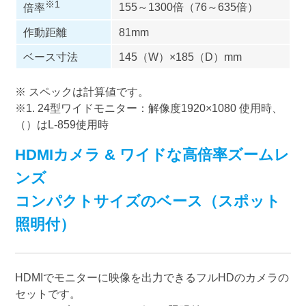
※1
155～1300倍（76～635倍）
倍率
作動距離
81mm
ベース寸法
145（W）×185（D）mm
※ スペックは計算値です。
※1. 24型ワイドモニター：解像度1920×1080 使用時、
（）はL-859使用時
HDMIカメラ & ワイドな高倍率ズームレ
ンズ
コンパクトサイズのベース（スポット
照明付）
HDMIでモニターに映像を出力できるフルHDのカメラの
セットです。