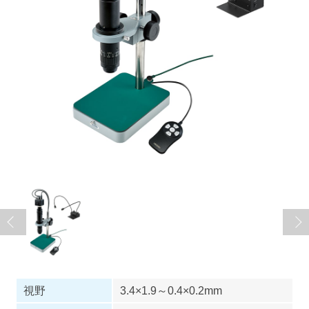
視野
3.4×1.9～0.4×0.2mm