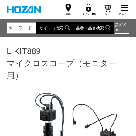
詳細検
サイト内検索
品番・品名検索
索
L-KIT889
マイクロスコープ（モニター
用）