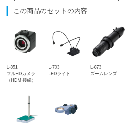
この商品のセットの内容
L-851
L-703
L-873
フルHDカメラ
LEDライト
ズームレンズ
（HDMI接続）