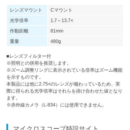
レンズマウント
Cマウント
光学倍率
1.7～13.7×
作動距離
81mm
重量
480g
■レンズフィルター付
※照明との併用を推奨します。
※ズーム調整リングに表示されている倍率はズーム機能
を示すものです。
本製品には他に2.75×のレンズが備わっているため、実
際に得られる光学倍率はそれらを掛け合わせた値となり
ます。
※赤外線カメラ（L-834）には使用できません。
マイクロスコープ特設サイト