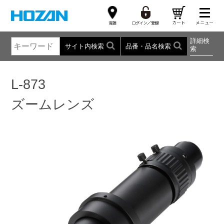
詳細検
サイト内検索
品番・品名検索
索
L-873
ズームレンズ