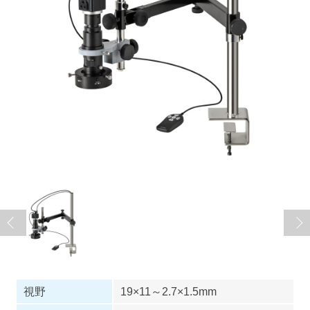
視野
19×11～2.7×1.5mm