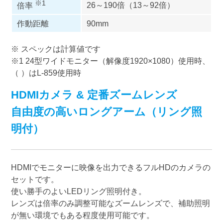
※1
26～190倍（13～92倍）
倍率
作動距離
90mm
※ スペックは計算値です
※1 24型ワイドモニター（解像度1920×1080）使用時、
（ ）はL-859使用時
HDMIカメラ & 定番ズームレンズ
自由度の高いロングアーム（リング照
明付）
HDMIでモニターに映像を出力できるフルHDのカメラの
セットです。
使い勝手のよいLEDリング照明付き。
レンズは倍率のみ調整可能なズームレンズで、補助照明
が無い環境でもある程度使用可能です。