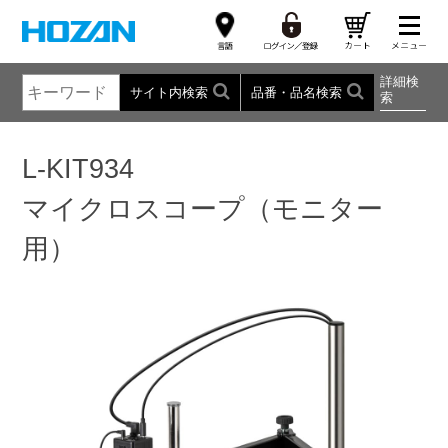
詳細検
サイト内検索
品番・品名検索
索
L-KIT934
マイクロスコープ（モニター
用）