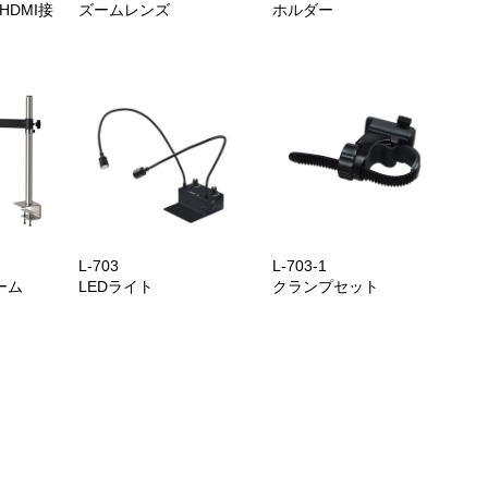
HDMI接
ズームレンズ
ホルダー
L-703
L-703-1
ーム
LEDライト
クランプセット