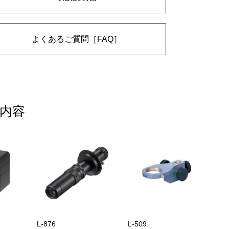
よくあるご質問［FAQ］
内容
L-876
L-509