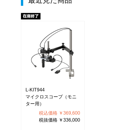
最近見た商品
L-KIT944
L-KIT944
モニ
マイクロスコープ（モニ
マイクロスコー
ター用）
ター用）
600
税込価格 ￥369,600
税込価格 ￥
000
税抜価格 ￥336,000
税抜価格 ￥