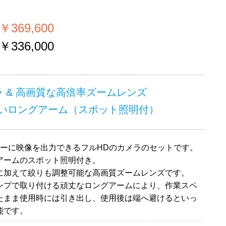
）
369,600
336,000
ラ & 高画質な高倍率ズームレンズ
いロングアーム（スポット照明付）
ニターに映像を出力できるフルHDのカメラのセットです。
アームのスポット照明付き。
に加えて絞りも調整可能な高画質ズームレンズです。
ンプで取り付ける頑丈なロングアームにより、作業スペ
たまま使用時には引き出し、使用後は端へ避けるといっ
能です。