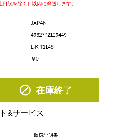
（土日祝を除く）以内に発送します。
JAPAN
4962772129449
L-KIT1145
)
￥0
在庫終了
ト&サービス
取扱説明書