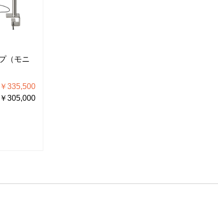
L-KIT943
L-KIT942
プ（モニ
マイクロスコープ（モニ
マイクロ
ター用）
ター用）
335,500
税込価格 ￥375,100
税込
305,000
税抜価格 ￥341,000
税抜