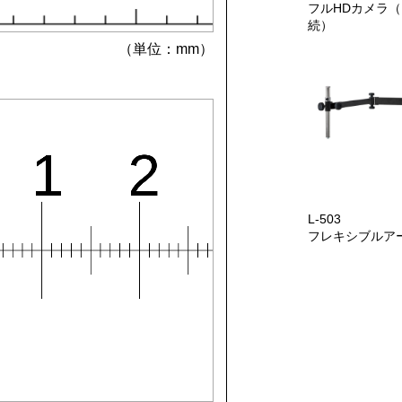
フルHDカメラ（
続）
（単位：mm）
L-503
フレキシブルア