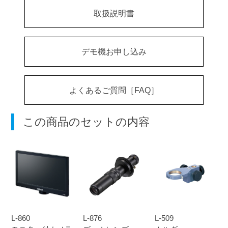
取扱説明書
デモ機お申し込み
よくあるご質問［FAQ］
この商品のセットの内容
L-860
L-876
L-509