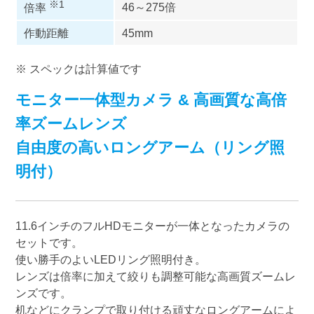
※1
46～275倍
倍率
作動距離
45mm
※ スペックは計算値です
モニター一体型カメラ & 高画質な高倍
率ズームレンズ
自由度の高いロングアーム（リング照
明付）
11.6インチのフルHDモニターが一体となったカメラの
セットです。
使い勝手のよいLEDリング照明付き。
レンズは倍率に加えて絞りも調整可能な高画質ズームレ
ンズです。
机などにクランプで取り付ける頑丈なロングアームによ