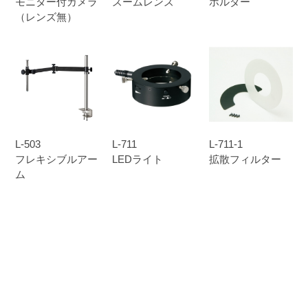
モニター付カメラ
ズームレンズ
ホルダー
（レンズ無）
L-503
L-711
L-711-1
フレキシブルアー
LEDライト
拡散フィルター
ム