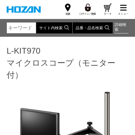
詳細検
サイト内検索
品番・品名検索
索
L-KIT970
マイクロスコープ（モニター
付）